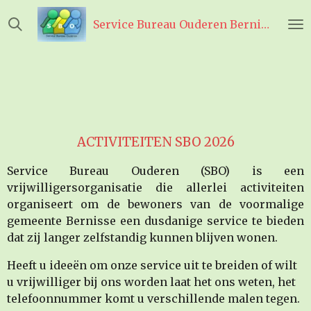
Ga
Service Bureau Ouderen Bernisse
direct
naar
de
hoofdinhoud
ACTIVITEITEN SBO 2026
Service Bureau Ouderen (SBO) is een
vrijwilligersorganisatie die allerlei activiteiten
organiseert om de bewoners van de voormalige
gemeente Bernisse een dusdanige service te bieden
dat zij langer zelfstandig kunnen blijven wonen.
Heeft u ideeën om onze service uit te breiden of wilt
u vrijwilliger bij ons worden laat het ons weten, het
telefoonnummer komt u verschillende malen tegen.