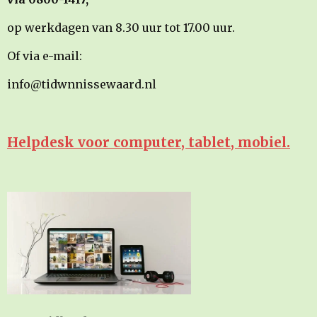
op werkdagen van 8.30 uur tot 17.00 uur.
Of via e-mail:
info@tidwnnissewaard.nl
Helpdesk voor computer, tablet, mobiel.