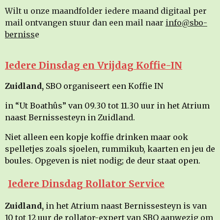
Wilt u onze maandfolder iedere maand digitaal per
mail ontvangen stuur dan een mail naar
info@sbo-
berniss
e
Iedere Dinsdag en Vrijdag Koffie-IN
Zuidland,
SBO organiseert een Koffie IN
in “Ut Boathûs” van 09.30 tot 11.30 uur in het Atrium
naast Bernissesteyn in Zuidland.
Niet alleen een kopje koffie drinken maar ook
spelletjes zoals sjoelen, rummikub, kaarten en jeu de
boules. Opgeven is niet nodig; de deur staat open.
Iedere Dinsdag Rollator Service
Zuidland,
in het Atrium naast Bernissesteyn is van
10 tot 12 uur de rollator-expert van SBO aanwezig om