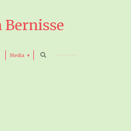
 Bernisse
Media