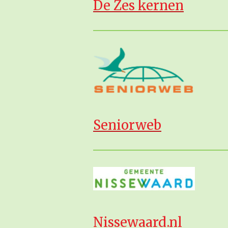
De Zes kernen
Seniorweb
Nissewaard.nl